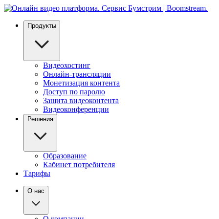
Продукты
Видеохостинг
Онлайн-трансляции
Монетизация контента
Доступ по паролю
Защита видеоконтента
Видеоконференции
Решения
Образование
Кабинет потребителя
Тарифы
О нас
О компании