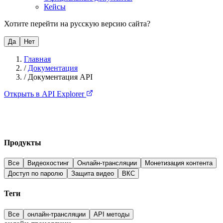
Кейсы
Хотите перейти на русскую версию сайта?
Да
Нет
Главная
/
Документация
/
Документация API
Открыть в API Explorer
Продукты
Все
Видеохостинг
Онлайн-трансляции
Монетизация контента
Доступ по паролю
Защита видео
ВКС
Теги
Все
онлайн-трансляции
API методы