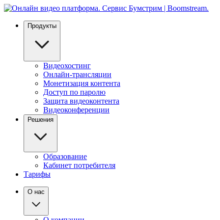
Продукты
Видеохостинг
Онлайн-трансляции
Монетизация контента
Доступ по паролю
Защита видеоконтента
Видеоконференции
Решения
Образование
Кабинет потребителя
Тарифы
О нас
О компании