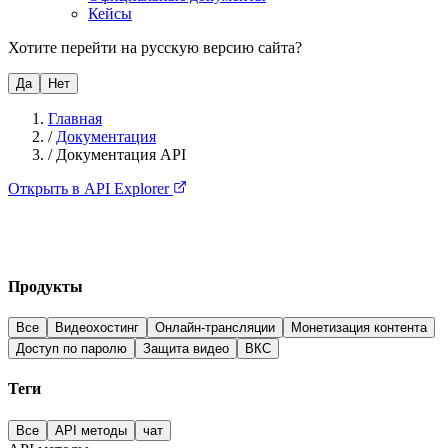
Кейсы
Хотите перейти на русскую версию сайта?
Да
Нет
Главная
/
Документация
/
Документация API
Открыть в API Explorer
Продукты
Все
Видеохостинг
Онлайн-трансляции
Монетизация контента
Доступ по паролю
Защита видео
ВКС
Теги
Все
API методы
чат