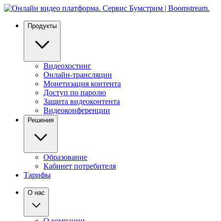
Продукты
Видеохостинг
Онлайн-трансляции
Монетизация контента
Доступ по паролю
Защита видеоконтента
Видеоконференции
Решения
Образование
Кабинет потребителя
Тарифы
О нас
О компании