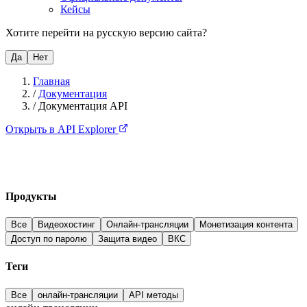
Кейсы
Хотите перейти на русскую версию сайта?
Да
Нет
Главная
/
Документация
/
Документация API
Открыть в API Explorer
Продукты
Все
Видеохостинг
Онлайн-трансляции
Монетизация контента
Доступ по паролю
Защита видео
ВКС
Теги
Все
онлайн-трансляции
API методы